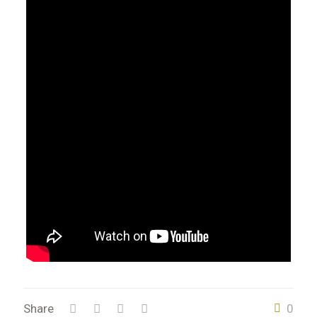
Share
0