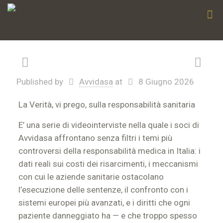
Published by
Avvidasa
at
8 Giugno 2026
La Verità, vi prego, sulla responsabilità sanitaria
E’ una serie di videointerviste nella quale i soci di
Avvidasa affrontano senza filtri i temi più
controversi della responsabilità medica in Italia: i
dati reali sui costi dei risarcimenti, i meccanismi
con cui le aziende sanitarie ostacolano
l’esecuzione delle sentenze, il confronto con i
sistemi europei più avanzati, e i diritti che ogni
paziente danneggiato ha — e che troppo spesso