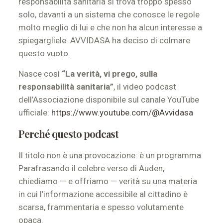
responsabilità sanitaria si trova troppo spesso
solo, davanti a un sistema che conosce le regole
molto meglio di lui e che non ha alcun interesse a
spiegargliele. AVVIDASA ha deciso di colmare
questo vuoto.
Nasce così
“La verità, vi prego, sulla
responsabilità sanitaria”
, il video podcast
dell’Associazione disponibile sul canale YouTube
ufficiale:
https://www.youtube.com/@Avvidasa
Perché questo podcast
Il titolo non è una provocazione: è un programma.
Parafrasando il celebre verso di Auden,
chiediamo — e offriamo — verità su una materia
in cui l’informazione accessibile al cittadino è
scarsa, frammentaria e spesso volutamente
opaca.