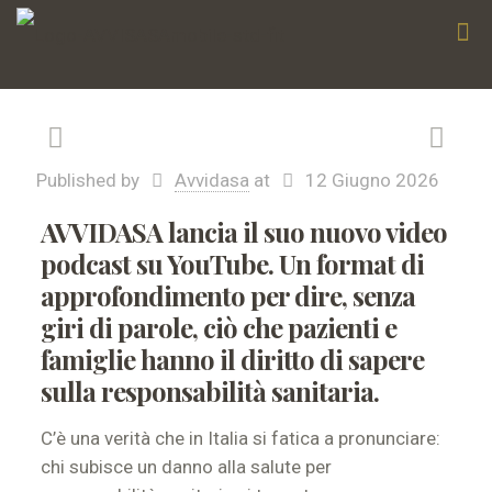
Published by
Avvidasa
at
12 Giugno 2026
AVVIDASA lancia il suo nuovo video
podcast su YouTube. Un format di
approfondimento per dire, senza
giri di parole, ciò che pazienti e
famiglie hanno il diritto di sapere
sulla responsabilità sanitaria.
C’è una verità che in Italia si fatica a pronunciare:
chi subisce un danno alla salute per