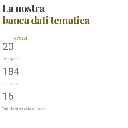
La nostra
banca dati tematica
ACCEDI
20
Categorie
184
Sentenze
16
Tabelle di calcolo del danno